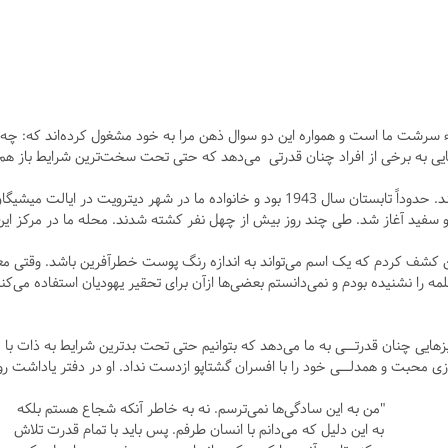
 سرشت ما است و همواره این دو سوال ذهن مرا به خود مشغول کرده‌اند که: چه عوا
ی به برخی از افراد چنان قدرتی می‌دهد که حتی تحت سخت‌ترین شرایط باز هم ب
این سوال‌ها از وقتی به مدرسه می‌رفتم در ذهنم شکل گرفتند. حدوداً تابستان سال 1943 بود
و سفید آغاز شد. طی چند روز بیش از چهل نفر کشته شدند. محله ما در مرکز ای
 کشف کردم که یک اسم می‌تواند به اندازه رنگ پوست خطرآفرین باشد. وقتی معلم 
 را نشنیده بودم و نمی‌دانستم بعضی‌ها ازآن برای تحقیر یهودیان استفاده می‌کنند
کر می‌کنم. چه چیزهایی چنان قدرتــی به ما می‌دهد که بتوانیم حتی تحت بدترین شرایط به
ی محبت و همدلــی خود را با افسران گشتاپو ازدست نداد. او در دفتر یاداشت ر
"من به این سادگی‌ها نمی‌ترسم. نه به خاطر آنکه شجاع هستم بلکه
به این دلیل که می‌دانم با انسان طرفم. پس باید با تمام قدرت تلاش