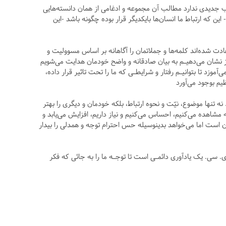
ب جدیدی ندارد مطالب آن مجموعه و ادغامی از همان دانسته‌هایی
ن که ارتباط ما انسان‌ها بایکدیگر قرار بوده چگونه باشد -این
ادت شده‌اند کلمه‌ها و جملاتمان را آگاهانه بر اساس مسوولیت و
ز نشان می‌دهیـم به بیان صادقانه و واضح خودمان هدایت می‌شویم
موزد تا بتوانیـم رفتار و شرایطـی که ما را تحت تاثیر قرار داده،
یم بوجود می‌آورد
ه تنها موضوع، نیّت و نحوه ارتباط، بلکه خودمان و دیگری را بهتر
شاهده می‌کنیم، احساس می‌کنیم و نیاز داریم، افزایش می‌یابد و
 است اما می‌خواهد بدینوسیله حس احترام توجه و همدلی را بیدار
 وی. سی. یک یادآوری دائمـی است تا توجـه ما را به جائی که فکر