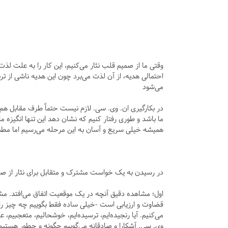
وقتی ما از صمیم قلب نثار می‌کنیم، این کار را به علت لذت
احتمالی هدیه، از آن لذت می‌برد چون این هدیه ناشی از
می‌شود
در بکارگیری ان. وی. سی. لازم نیست حتماً طرف مقابل هم، 
ما باشد و طوری رفتار کنیم که نشان دهد این تنها انگیزه ما
همیشه خیلی سریع و آسان به این مرحله می‌رسیم اما مطمئن
در رسیدن به یک خواست مشترک و متقابل برای نثار از صمی
اول؛ مشاهده دقیق آنچه در یک موقعیت اتفاق می‌افتد. مشاه
قضاوت و ارزیابی است -خیلی ساده فقط بگوییم چه چیز را 
می‌کنیم. آیا رنجیده‌ایم، ترسیده‌ایم، خوشحالیم، متعجبیم
وی. سی. آشکارا و صادقانه می‌گوییم چگونه و چطور هستیم