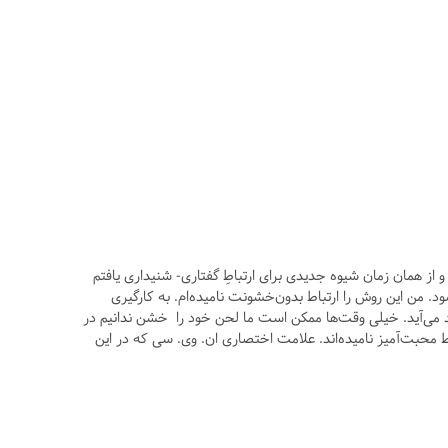
 از همان زمان شیوه جدیدی برای ارتباطِ گفتاری- شنیداری یافتم
د. من این روش را ارتباط بدون‌خشونت نامیده‌ام. به کارگیری
می‌آید. خیلی وقت‌ها ممکن است ما لحن خود را خشن ندانیم در
ط محبت‌آمیز نامیده‌اند. علامت اختصاری ان. وی. سی که در این