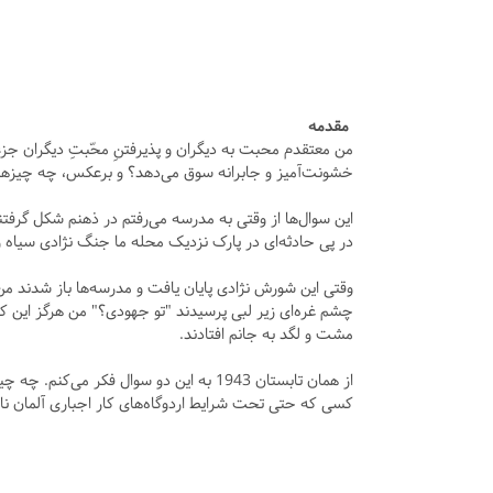
مقدمه
من معتقدم محبت به دیگران و پذیرفتنِ محّبتِ دیگران جزء
خشونت‌آمیز و جابرانه سوق می‌دهد؟ و برعکس، چه چیزهای
در پی حادثه‌ای در پارک نزدیک محله ما جنگ نژادی سیاه 
وقتی این شورش نژادی پایان یافت و مدرسه‌ها باز شدند من
چشم غره‌ای زیر لبی پرسیدند "تو جهودی؟" من هرگز این کلمه
مشت و لگد به جانم افتادند.
از همان تابستان 1943 به این دو سوال ف
کسی که حتی تحت شرایط اردوگاه‌های کار اجباری آلمان ناز