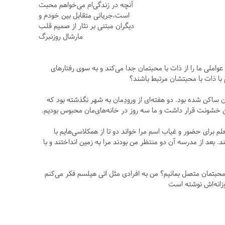
آنچه در زندگی‌ام می‌خواهم محبت
است،جریانی متقابل بین خودم و
دیگران مبتنی بر نثار از صمیم قلب
مارشال روزنبرگ
ملی ما را از ذات با محبتمان جدا می‌کند و به سوی رفتارهای
ا ذات با محبتشان مرتبط باشند؟
 و خانواده ما در شهر دیترویت در ایالت میشیگان ساکن شده بود. دو هفته‌ای از ورودِمان به شهر نگذشته بود که
ن خشونت قرار داشت و ما سه روز در خانه‌های‌مان محبوس بودیم.
برای حضور و غیاب اسم مرا خواند دو تا از همکلاسی‌هایم با
. بعد از مدرسه آن دو منتظر من بودند مرا به زمین انداختند و با
 ذات با محبتمان متصل بمانیم؟ من به افرادی مثل اتی هیلسم فکر می‌کنم
وزانه‌اش نوشته است