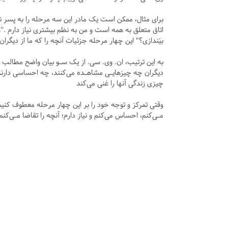
برای مثال، ممکن است یک مادر این سه مرحله را به پسر نو
اتاق متعلق به همه است و من به نظم بیشتری نیاز دارم .''
بیَندازی؟" این چهار مرحله جزئیات آنچه را که ما از دیگرا
به این ترتیب، ان. وی. سی. از یک سـو بیان واضح مطالب 
دیگران چه چیزهایـی مشاهـده می‌کنند، چه احساسی دارند 
چیزی زندگی آنها را غنی می‌کند
وقتی تمرکز و توجه خود را بر این چهار مرحله معطوف کنی
مـی‌کنم، احساس می‌کنم و نیاز دارم؛ آنچه را تقاضا مـی‌کنم 