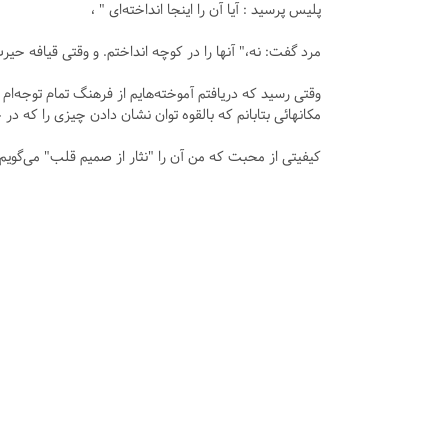
پلیس پرسید : آیا آن را اینجا انداخته‌ای " ،
مرد گفت: نه،" آنها را در کوچه انداختم. و وقتی قیافه حیر
وقتی رسید که دریافتم آموخته‌هایم از فرهنگ تمام توجه‌ام 
مکانهائی بتابانم که بالقوه توان نشان دادن چیزی را که
کیفیتی از محبت که من آن را "نثار از صمیم قلب" می‌گویم 