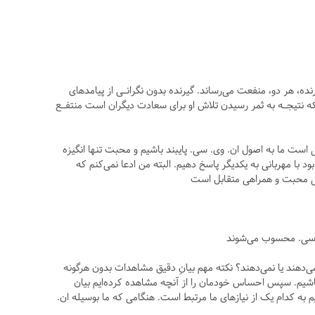
نده، هر دو، منفعت می‌رساند. گیرنده بدون نگرانـی از پیامدهای
ه نتیجـه به ثمر رسیدن تلاش او برای سعادت دیگران است منتفـع
ی است ما به اصول ان. وی. سی. پایبند باشیم و محبت تنها انگیزه
ود با مهربانی به یکدیگر پاسخ دهیم. البته من ادعا نمی‌کنم که
ایی محبت و همراهی متقابل است
ی. سی. محسوب می‌شوند
می‌دهند یا نمی‌دهند؟ نکته مهم بیانِ دقیق مشاهدات بدون هرگونه
اشیم. سپس احساس خودمان را از آنچه مشاهده کرده‌ایم بیان
م به کدام یک از نیازهای ما مرتبط است. هنگامی که ما بوسیله ان.