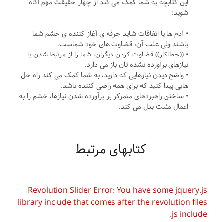
این کتابچه به شما کمک می کند از چهار حقیقت مهم آگاه
شوید:
• آدم ها یا اتفاقات شاید جرقه ی آغاز کننده ی خشم شما
باشند ولی علت آن، قضاوت های خود شماست.
• ((خطاکار)) قضاوت کردن دیگران، شما را از مرتبط شدن با
نیازهای برآورده نشده تان باز می دارد.
• واضح دیدن نیازهایی که دارید، به شما کمک می کند راه حل
هایی پیدا کنید که برای همه راضی کننده باشد.
• ساختن راهبردهای متمرکز بر برآورده شدن نیازها، خشم را به
اعمال مثبت بدل می کند.
کتابهای مرتبط
Revolution Slider Error: You have some jquery.js
library include that comes after the revolution files
js include.