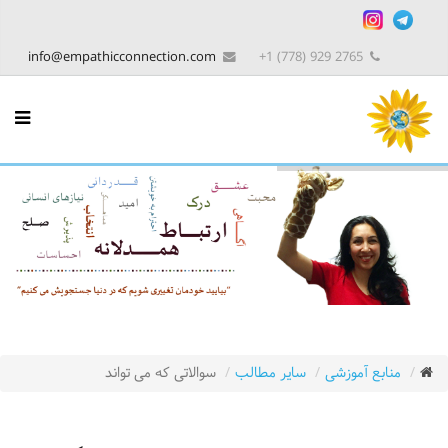
info@empathicconnection.com
2765 929 (778) 1+
منابع آموزشی
سایر مطالب
سوالاتی که می تواند