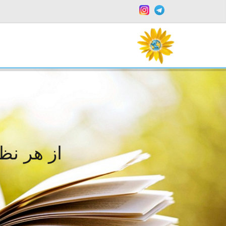
از هر نظا